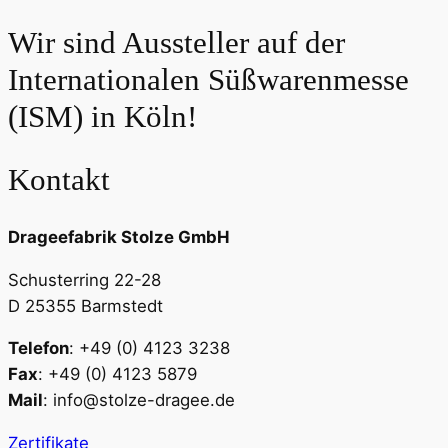
Wir sind Aussteller auf der
Internationalen Süßwarenmesse
(ISM) in Köln!
Kontakt
Drageefabrik Stolze GmbH
Schusterring 22-28
D 25355 Barmstedt
Telefon
: +49 (0) 4123 3238
Fax
: +49 (0) 4123 5879
Mail
: info@stolze-dragee.de
Zertifikate